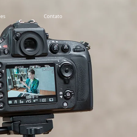
es
Contato