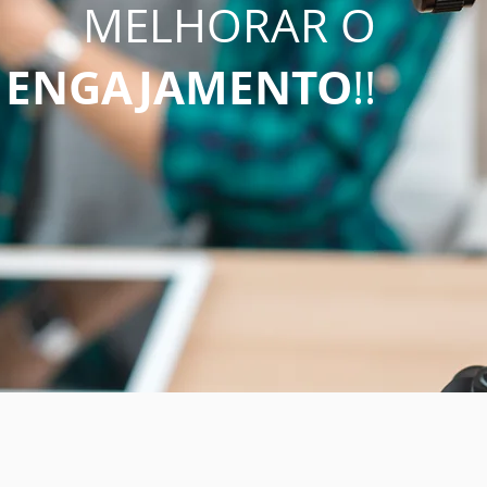
MELHORAR O
ENGAJAMENTO
!!